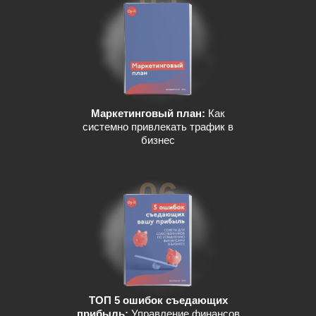
Маркетинговый план:
Как
системно привлекать трафик в
бизнес
06
ТОП 5 ошибок съедающих
прибыль:
Управление финансов