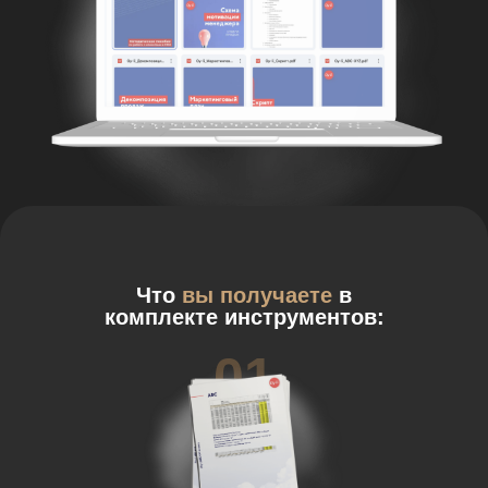
Что
вы получаете
в
комплекте инструментов:
01