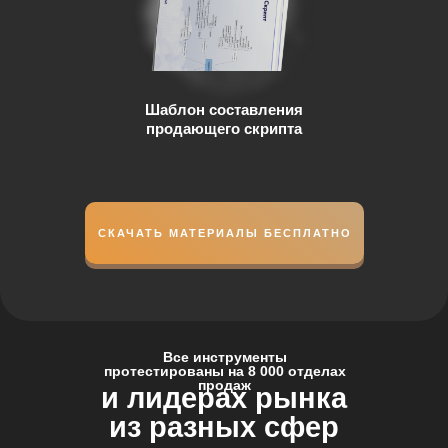
Шаблон составления
продающего скрипта
СКАЧАТЬ МАТЕРИАЛЫ БЕСПЛАТНО
Все инструменты
протестированы на 8 000 отделах
продаж
и лидерах рынка
из разных сфер