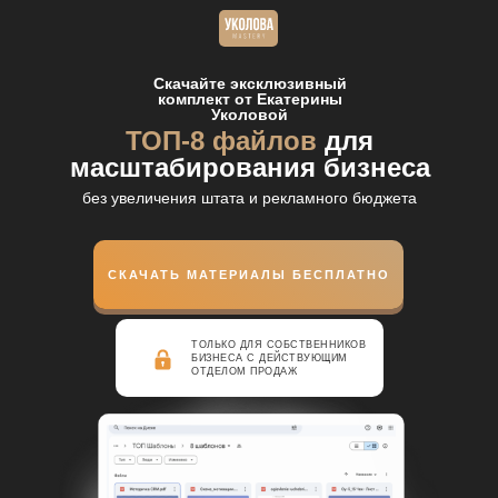
Скачайте эксклюзивный
комплект
от Екатерины
Уколовой
ТОП-8 файлов
для
масштабирования бизнеса
без увеличения штата и рекламного бюджета
СКАЧАТЬ МАТЕРИАЛЫ БЕСПЛАТНО
ТОЛЬКО ДЛЯ СОБСТВЕННИКОВ
БИЗНЕСА С ДЕЙСТВУЮЩИМ
ОТДЕЛОМ ПРОДАЖ